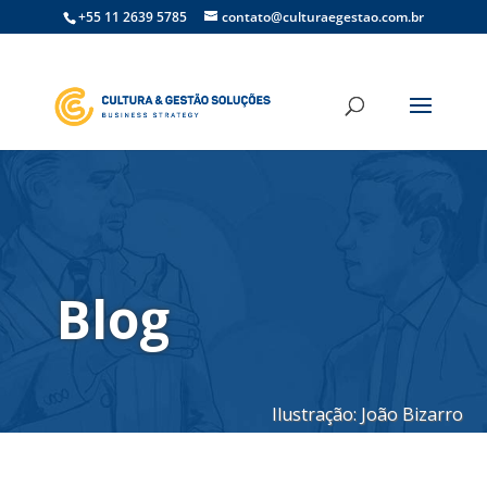
+55 11 2639 5785
contato@culturaegestao.com.br
Blog
Ilustração: João Bizarro