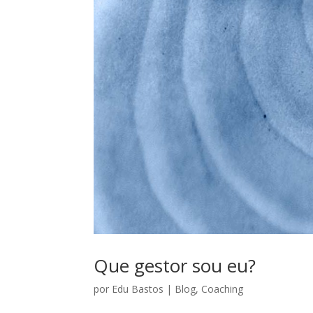
Que gestor sou eu?
por
Edu Bastos
|
Blog
,
Coaching