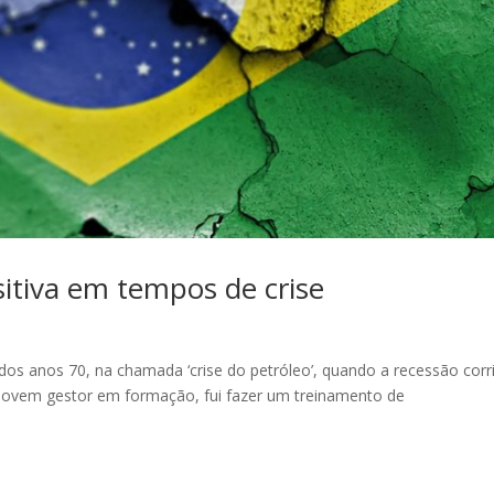
sitiva em tempos de crise
 dos anos 70, na chamada ‘crise do petróleo’, quando a recessão corr
 jovem gestor em formação, fui fazer um treinamento de