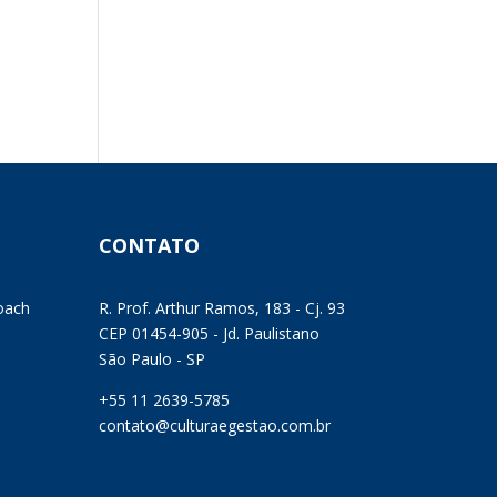
CONTATO
oach
R. Prof. Arthur Ramos, 183 - Cj. 93
CEP 01454-905 - Jd. Paulistano
São Paulo - SP
+55 11 2639-5785
contato@culturaegestao.com.br