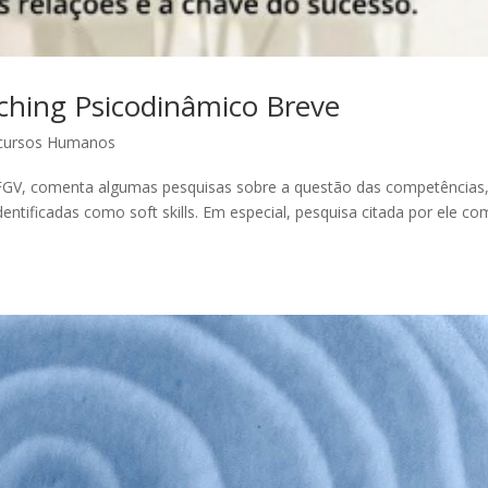
ching Psicodinâmico Breve
cursos Humanos
 FGV, comenta algumas pesquisas sobre a questão das competências
entificadas como soft skills. Em especial, pesquisa citada por ele co