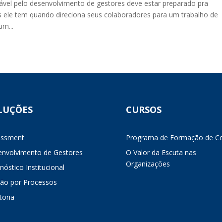
ável pelo desenvolvimento de gestores deve estar preparado pra
s ele tem quando direciona seus colaboradores para um trabalho de
um...
LUÇÕES
CURSOS
essment
Programa de Formação de C
nvolvimento de Gestores
O Valor da Escuta nas
Organizações
nóstico Institucional
ão por Processos
oria