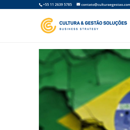
+55 11 2639 5785
contato@culturaegestao.com