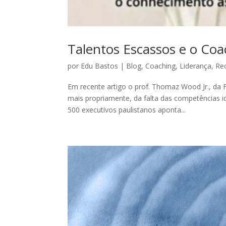
Talentos Escassos e o Coa
por
Edu Bastos
|
Blog
,
Coaching
,
Liderança
,
Re
Em recente artigo o prof. Thomaz Wood Jr., da
mais propriamente, da falta das competências id
500 executivos paulistanos aponta...