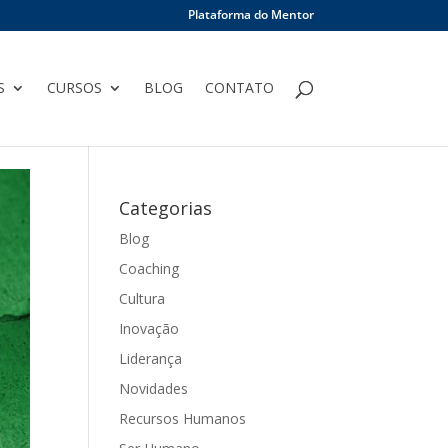
Plataforma do Mentor
S
CURSOS
BLOG
CONTATO
Categorias
Blog
Coaching
Cultura
Inovação
Liderança
Novidades
Recursos Humanos