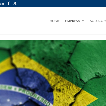
.br
HOME
EMPRESA
SOLUÇÕE