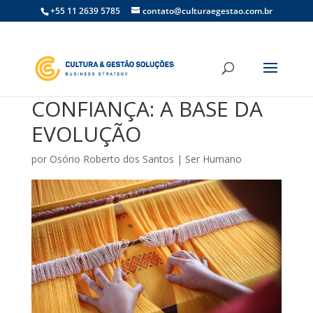
+55 11 2639 5785
contato@culturaegestao.com.br
CONFIANÇA: A BASE DA
EVOLUÇÃO
por
Osório Roberto dos Santos
|
Ser Humano