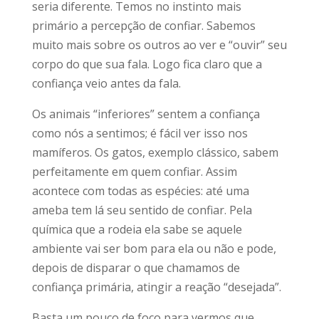
seria diferente. Temos no instinto mais
primário a percepção de confiar. Sabemos
muito mais sobre os outros ao ver e “ouvir” seu
corpo do que sua fala. Logo fica claro que a
confiança veio antes da fala.
Os animais “inferiores” sentem a confiança
como nós a sentimos; é fácil ver isso nos
mamíferos. Os gatos, exemplo clássico, sabem
perfeitamente em quem confiar. Assim
acontece com todas as espécies: até uma
ameba tem lá seu sentido de confiar. Pela
química que a rodeia ela sabe se aquele
ambiente vai ser bom para ela ou não e pode,
depois de disparar o que chamamos de
confiança primária, atingir a reação “desejada”.
Basta um pouco de foco para vermos que