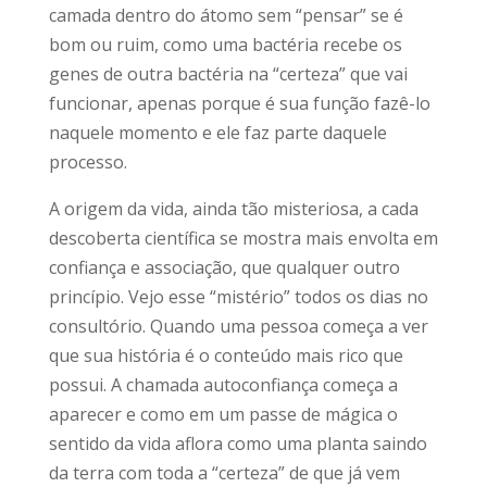
camada dentro do átomo sem “pensar” se é
bom ou ruim, como uma bactéria recebe os
genes de outra bactéria na “certeza” que vai
funcionar, apenas porque é sua função fazê-lo
naquele momento e ele faz parte daquele
processo.
A origem da vida, ainda tão misteriosa, a cada
descoberta científica se mostra mais envolta em
confiança e associação, que qualquer outro
princípio. Vejo esse “mistério” todos os dias no
consultório. Quando uma pessoa começa a ver
que sua história é o conteúdo mais rico que
possui. A chamada autoconfiança começa a
aparecer e como em um passe de mágica o
sentido da vida aflora como uma planta saindo
da terra com toda a “certeza” de que já vem